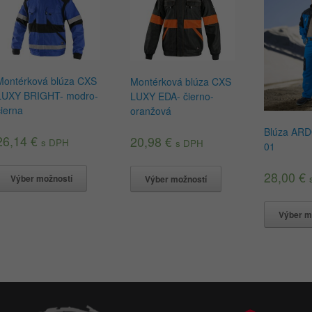
Montérková blúza CXS
Montérková blúza CXS
LUXY BRIGHT- modro-
LUXY EDA- čierno-
čierna
oranžová
Blúza AR
26,14
€
20,98
€
s DPH
s DPH
01
28,00
€
Výber možností
Výber možností
Výber m