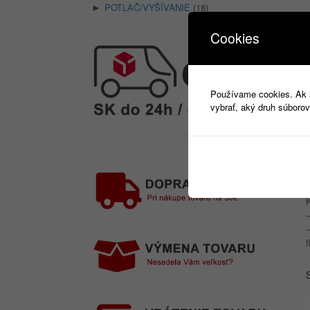
POTLAČ/VYŠÍVANIE
(18)
►
Cookies
Používame cookies. Ak si
vybrať, aký druh súborov