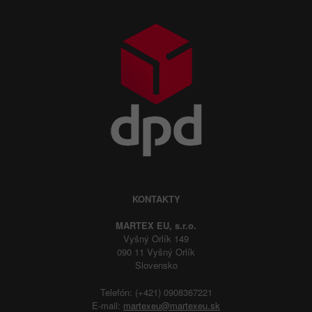
KONTAKTY
MARTEX EU, s.r.o.
Vyšný Orlík 149
090 11 Vyšný Orlík
Slovensko
Telefón: (+421) 0908367221
E-mail:
martexeu@martexeu.sk