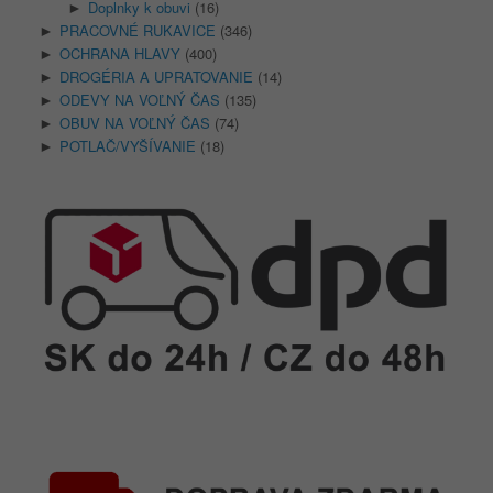
Doplnky k obuvi
(16)
►
PRACOVNÉ RUKAVICE
(346)
►
OCHRANA HLAVY
(400)
►
DROGÉRIA A UPRATOVANIE
(14)
►
ODEVY NA VOĽNÝ ČAS
(135)
►
OBUV NA VOĽNÝ ČAS
(74)
►
POTLAČ/VYŠÍVANIE
(18)
►