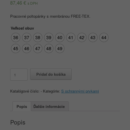
87,46
€
s DPH
Pracovné poltopánky s membránou FREE-TEX.
Veľkosť obuv
36
37
38
39
40
41
42
43
44
45
46
47
48
49
množstvo
Pridať do košíka
LIMA
O2
Katalógové číslo:
-
Kategórie:
S ochrannými prvkami
Popis
Ďalšie informácie
Popis