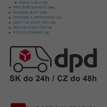
Doplnky k obuvi
(16)
►
PRACOVNÉ RUKAVICE
(346)
►
OCHRANA HLAVY
(400)
►
DROGÉRIA A UPRATOVANIE
(14)
►
ODEVY NA VOĽNÝ ČAS
(135)
►
OBUV NA VOĽNÝ ČAS
(74)
►
POTLAČ/VYŠÍVANIE
(18)
►