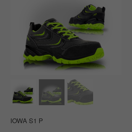
IOWA S1 P