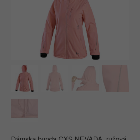
Dámska bunda CXS NEVADA, ružová