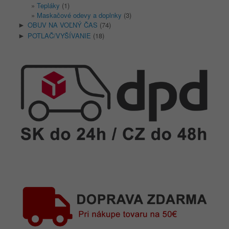
Tepláky
(1)
Maskačové odevy a doplnky
(3)
OBUV NA VOĽNÝ ČAS
(74)
►
POTLAČ/VYŠÍVANIE
(18)
►