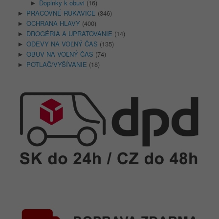
Doplnky k obuvi
(16)
►
PRACOVNÉ RUKAVICE
(346)
►
OCHRANA HLAVY
(400)
►
DROGÉRIA A UPRATOVANIE
(14)
►
ODEVY NA VOĽNÝ ČAS
(135)
►
OBUV NA VOĽNÝ ČAS
(74)
►
POTLAČ/VYŠÍVANIE
(18)
►