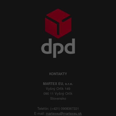
KONTAKTY
MARTEX EU, s.r.o.
Vyšný Orlík 149
090 11 Vyšný Orlík
Slovensko
Telefón: (+421) 0908367221
E-mail:
martexeu@martexeu.sk