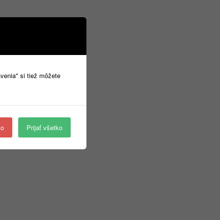
avenia" si tiež môžete
ko
Prijať všetko