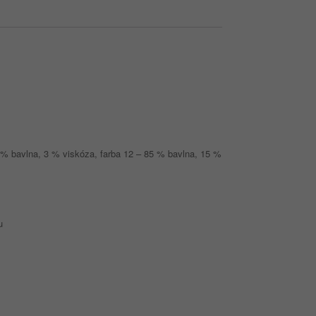
7 % bavlna, 3 % viskóza, farba 12 – 85 % bavlna, 15 %
u