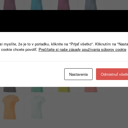
 myslíte, že je to v poriadku, kliknite na "Prijať všetko". Kliknutím na "Nast
 cookie chcete povoliť.
Prečítajte si naše zásady používania súborov cookie
Nastavenia
Odmietnuť všet