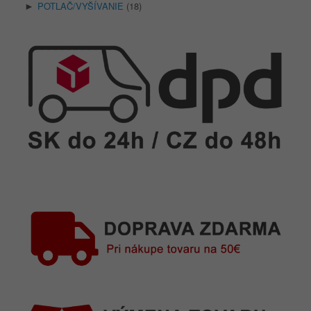
POTLAČ/VYŠÍVANIE
(18)
►