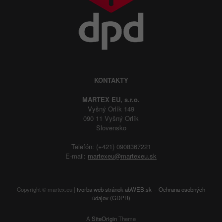
KONTAKTY
MARTEX EU, s.r.o.
Vyšný Orlík 149
090 11 Vyšný Orlík
Slovensko
Telefón: (+421) 0908367221
E-mail:
martexeu@martexeu.sk
Copyright © martex.eu |
tvorba web stránok
abWEB.sk
Ochrana osobných
údajov (GDPR)
A
SiteOrigin
Theme