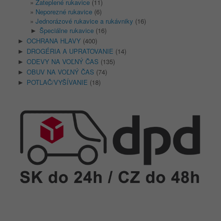
Zateplené rukavice
(11)
Neporezné rukavice
(6)
Jednorázové rukavice a rukávniky
(16)
Špeciálne rukavice
(16)
►
OCHRANA HLAVY
(400)
►
DROGÉRIA A UPRATOVANIE
(14)
►
ODEVY NA VOĽNÝ ČAS
(135)
►
OBUV NA VOĽNÝ ČAS
(74)
►
POTLAČ/VYŠÍVANIE
(18)
►